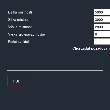
Délka místnosti
Šířka místnosti
Výška místnosti
Výška srovnávací roviny
Počet svítidel
Chci zadat požadovan