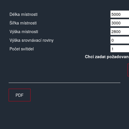
Délka místnosti
Šířka místnosti
Výška místnosti
Výška srovnávací roviny
Počet svítidel
Chci zadat požadovan