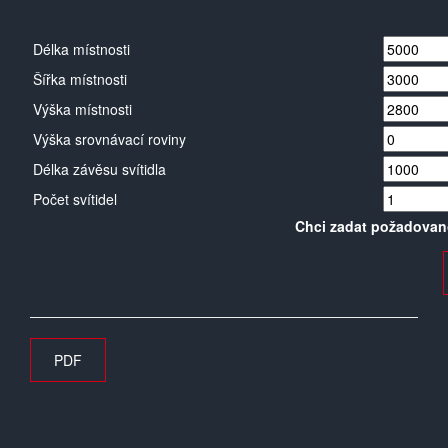
Délka místnosti
Šířka místnosti
Výška místnosti
Výška srovnávací roviny
Délka závěsu svítidla
Počet svítidel
Chci zadat požadovan