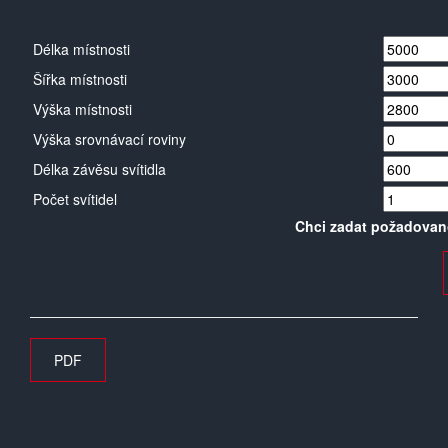
Délka místnosti
Šířka místnosti
Výška místnosti
Výška srovnávací roviny
Délka závěsu svítidla
Počet svítidel
Chci zadat požadovan