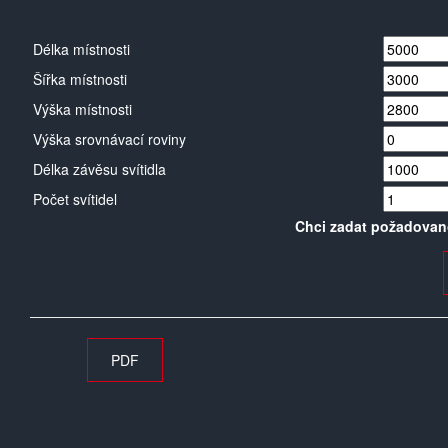
Délka místnosti
Šířka místnosti
Výška místnosti
Výška srovnávací roviny
Délka závěsu svítidla
Počet svítidel
Chci zadat požadovan