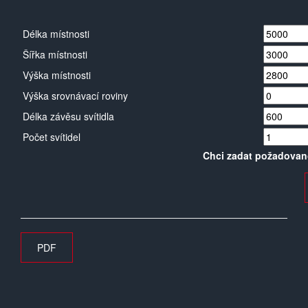
Délka místnosti
Šířka místnosti
Výška místnosti
Výška srovnávací roviny
Délka závěsu svítidla
Počet svítidel
Chci zadat požadovan