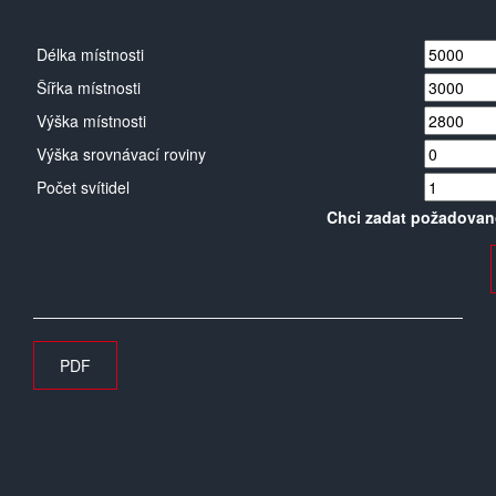
Délka místnosti
Šířka místnosti
Výška místnosti
Výška srovnávací roviny
Počet svítidel
Chci zadat požadovan