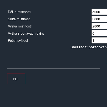
Délka místnosti
Šířka místnosti
Výška místnosti
Výška srovnávací roviny
Počet svítidel
Chci zadat požadovan