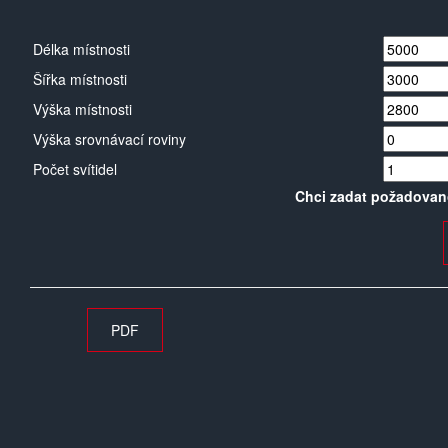
Délka místnosti
Šířka místnosti
Výška místnosti
Výška srovnávací roviny
Počet svítidel
Chci zadat požadovan