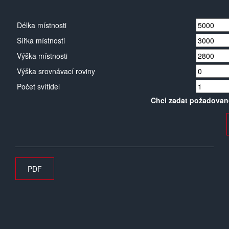
Délka místnosti
Šířka místnosti
Výška místnosti
Výška srovnávací roviny
Počet svítidel
Chci zadat požadovan