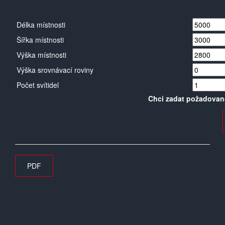
Délka místnosti
Šířka místnosti
Výška místnosti
Výška srovnávací roviny
Počet svítidel
Chci zadat požadovan