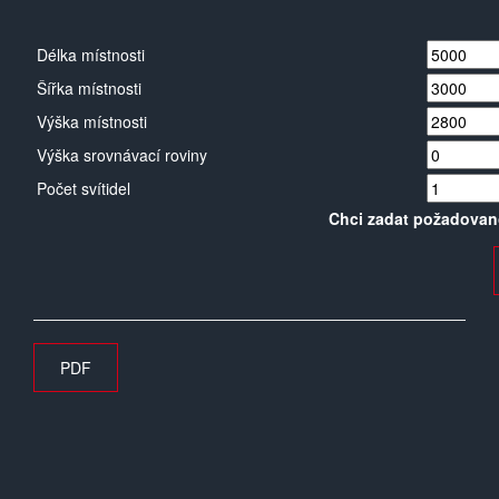
Délka místnosti
Šířka místnosti
Výška místnosti
Výška srovnávací roviny
Počet svítidel
Chci zadat požadovan