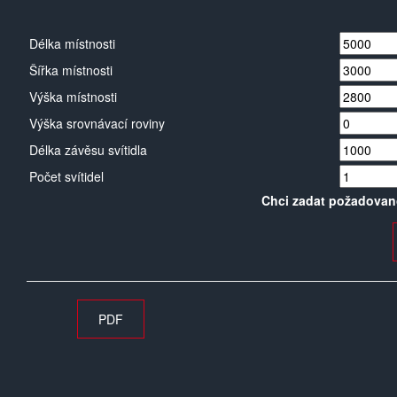
Délka místnosti
Šířka místnosti
Výška místnosti
Výška srovnávací roviny
Délka závěsu svítidla
Počet svítidel
Chci zadat požadovan