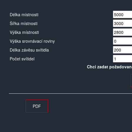
Délka místnosti
Šířka místnosti
Výška místnosti
Výška srovnávací roviny
Délka závěsu svítidla
Počet svítidel
Chci zadat požadovan